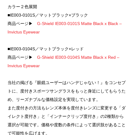
カラー２色展開
■IE003-0101S／マットブラック×ブラック
商品ページ▶
G-Shield IE003-0101S Matte Black x Black –
Invictus Eyewear
■IE003-0104S／マットブラック×レッド
商品ページ▶
G-Shield IE003-0104S Matte Black x Red –
Invictus Eyewear
当社の掲げる『眼鏡ユーザーはハンデじゃない！』をコンセプ
トに、度付きスポーツサングラスをもっと身近にしてもらうた
め、リーズナブルな価格設定を実現しています。
また度付きの方法もレンズ本体を度付きレンズに変更する「ダ
イレクト度付き」と「インナークリップ度付き」の2種類から
選択が可能です。価格や度数の条件によって選択肢があること
で可能性を広げます。