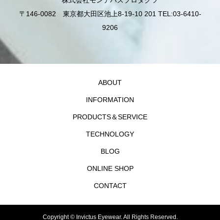
株式会社モンテパズプロダクツ
〒146-0082 東京都大田区池上8-19-10 201 TEL:03-6410-
9206
ABOUT
INFORMATION
PRODUCTS＆SERVICE
TECHNOLOGY
BLOG
ONLINE SHOP
CONTACT
Copyright ©
Invictus Eyewear. All Rights Reserved.