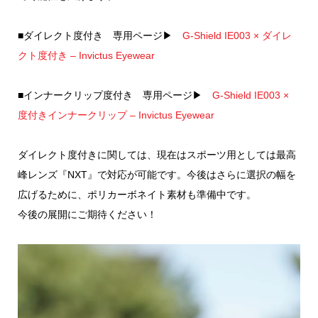
■ダイレクト度付き 専用ページ▶
G-Shield IE003 × ダイレ
クト度付き – Invictus Eyewear
■インナークリップ度付き 専用ページ▶
G-Shield IE003 ×
度付きインナークリップ – Invictus Eyewear
ダイレクト度付きに関しては、現在はスポーツ用としては最高
峰レンズ『NXT』で対応が可能です。今後はさらに選択の幅を
広げるために、ポリカーボネイト素材も準備中です。
今後の展開にご期待ください！