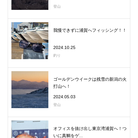
登山
我慢できずに浦賀へフィッシング！！
2024.10.25
釣り
ゴールデンウイークは残雪の新潟の火
打山へ！
2024.05.03
登山
オフィスを抜け出し東京湾浦賀へ！つ
いに真鯛をゲ...