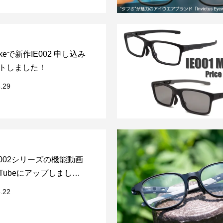
akeで新作IE002 申し込み
トしました！
.29
E002シリーズの機能動画
 Tubeにアップしまし
.22